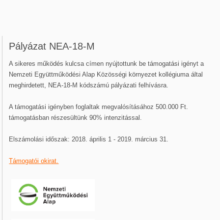
Pályázat NEA-18-M
A sikeres működés kulcsa címen nyújtottunk be támogatási igényt a
Nemzeti Együttműködési Alap Közösségi környezet kollégiuma által
meghirdetett, NEA-18-M kódszámú pályázati felhívásra.
A támogatási igényben foglaltak megvalósításához 500.000 Ft.
támogatásban részesültünk 90% intenzitással.
Elszámolási időszak: 2018. április 1 - 2019. március 31.
Támogatói okirat.