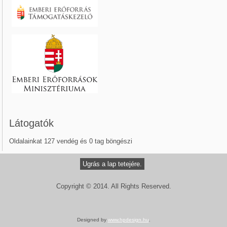
Látogatók
Oldalainkat 127 vendég és 0 tag böngészi
Ugrás a lap tetejére.
Copyright © 2014. All Rights Reserved.
Designed by
www.hpdesign.hu
.