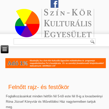
Felnőtt rajz- és festőkör
Foglalkozásainkat minden hétfőn fél 5-től este fél 8-ig a lovasberényi
Róna József Könyvtár és Művelődési Ház nagytermében tartjuk
meg.