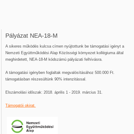
Pályázat NEA-18-M
A sikeres működés kulcsa címen nyújtottunk be támogatási igényt a
Nemzeti Együttműködési Alap Közösségi környezet kollégiuma által
meghirdetett, NEA-18-M kódszámú pályázati felhívásra.
A támogatási igényben foglaltak megvalósításához 500.000 Ft.
támogatásban részesültünk 90% intenzitással.
Elszámolási időszak: 2018. április 1 - 2019. március 31.
Támogatói okirat.