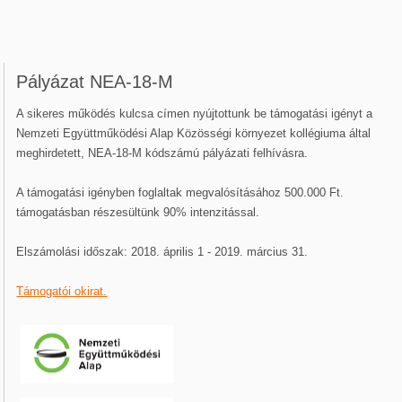
Pályázat NEA-18-M
A sikeres működés kulcsa címen nyújtottunk be támogatási igényt a
Nemzeti Együttműködési Alap Közösségi környezet kollégiuma által
meghirdetett, NEA-18-M kódszámú pályázati felhívásra.
A támogatási igényben foglaltak megvalósításához 500.000 Ft.
támogatásban részesültünk 90% intenzitással.
Elszámolási időszak: 2018. április 1 - 2019. március 31.
Támogatói okirat.