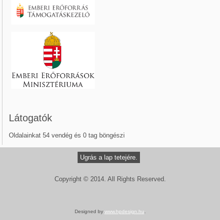
Látogatók
Oldalainkat 54 vendég és 0 tag böngészi
Ugrás a lap tetejére.
Copyright © 2014. All Rights Reserved.
Designed by
www.hpdesign.hu
.