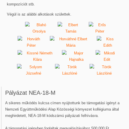
kompozíciót stb.
Végül is az alábbi alkotások születtek.
Pályázat NEA-18-M
A sikeres működés kulcsa címen nyújtottunk be támogatási igényt a
Nemzeti Együttműködési Alap Közösségi környezet kollégiuma által
meghirdetett, NEA-18-M kódszámú pályázati felhívásra.
A támogatási igényben foglaltak megvalósításához 500.000 Ft.