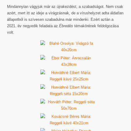
Mindannyian vágyjuk már az újrakezdést, a szabadságot. Nem csak
azért, mert itt az ideje a virágzásnak, de a vírushelyzet adta áldatlan
állapotból is szívesen szabadulna már mindenki. Ezért aztán a
2021. év negyedik feladata az
Ébredés
témakörének feldolgozása
volt.