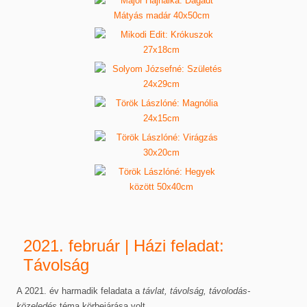
2021. február | Házi feladat:
Távolság
A 2021. év harmadik feladata a
távlat, távolság, távolodás-
közeledés
téma körbejárása volt.