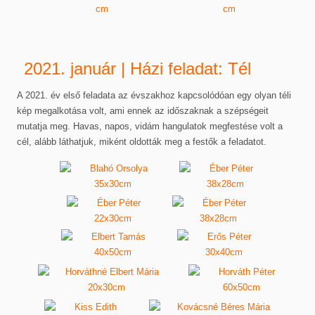
2021. január | Házi feladat: Tél
A 2021. év első feladata az évszakhoz kapcsolódóan egy olyan téli
kép megalkotása volt, ami ennek az időszaknak a szépségeit
mutatja meg. Havas, napos, vidám hangulatok megfestése volt a
cél, alább láthatjuk, miként oldották meg a festők a feladatot.