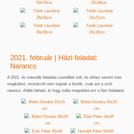
2021. február | Házi feladat:
Narancs
A 2021. év második feladata csendélet volt, és ehhez semmi más
megkötést, instrukciót nem kaptak a festők, csak ezt a szót:
narancs. Alább látható, ki hogy tudta megoldani ezt a házi feladatot.