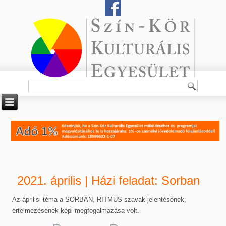
2021. április | Házi feladat: Sorban
Az áprilisi téma a SORBAN, RITMUS szavak jelentésének,
értelmezésének képi megfogalmazása volt.