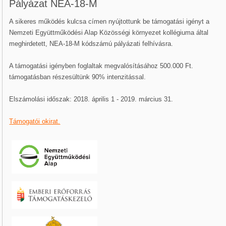
Pályázat NEA-18-M
A sikeres működés kulcsa címen nyújtottunk be támogatási igényt a
Nemzeti Együttműködési Alap Közösségi környezet kollégiuma által
meghirdetett, NEA-18-M kódszámú pályázati felhívásra.
A támogatási igényben foglaltak megvalósításához 500.000 Ft.
támogatásban részesültünk 90% intenzitással.
Elszámolási időszak: 2018. április 1 - 2019. március 31.
Támogatói okirat.