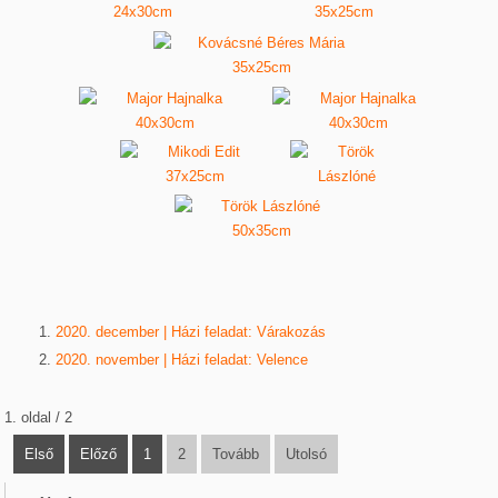
2020. december | Házi feladat: Várakozás
2020. november | Házi feladat: Velence
1. oldal / 2
Első
Előző
1
2
Tovább
Utolsó