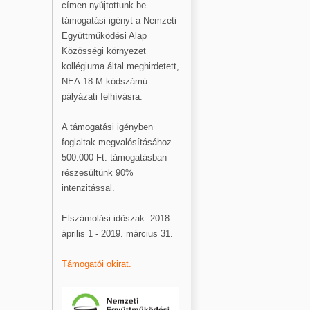
címen nyújtottunk be
támogatási igényt a Nemzeti
Együttműködési Alap
Közösségi környezet
kollégiuma által meghirdetett,
NEA-18-M kódszámú
pályázati felhívásra.
A támogatási igényben
foglaltak megvalósításához
500.000 Ft. támogatásban
részesültünk 90%
intenzitással.
Elszámolási időszak: 2018.
április 1 - 2019. március 31.
Támogatói okirat.