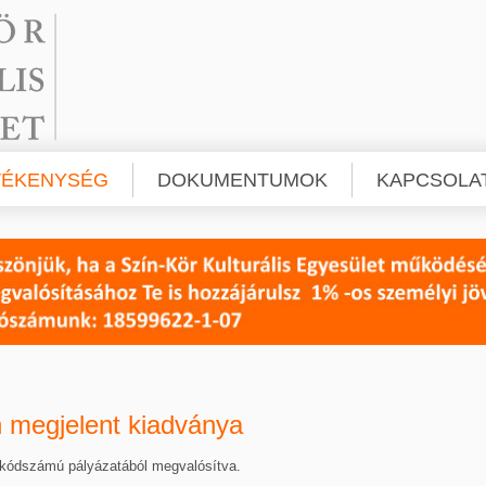
VÉKENYSÉG
DOKUMENTUMOK
KAPCSOLA
 megjelent kiadványa
kódszámú pályázatából megvalósítva.