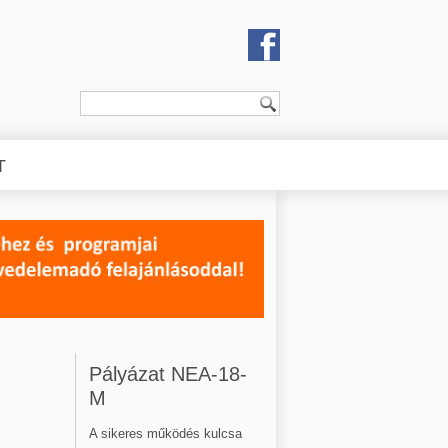
T
Pályázat NEA-18-
M
A sikeres működés kulcsa