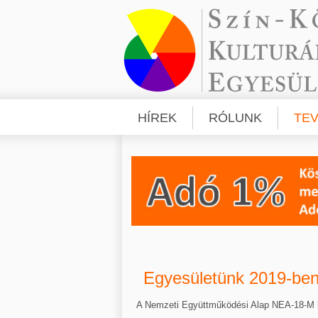
HÍREK
RÓLUNK
TE
Egyesületünk 2019-ben
A Nemzeti Együttműködési Alap NEA-18-M 