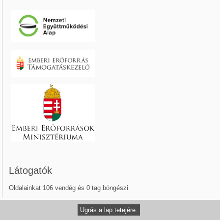
Látogatók
Oldalainkat 106 vendég és 0 tag böngészi
Ugrás a lap tetejére.