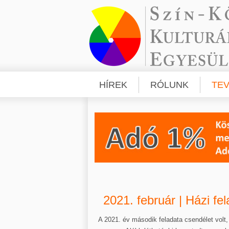
HÍREK
RÓLUNK
TE
2021. február | Házi fe
A 2021. év második feladata csendélet volt