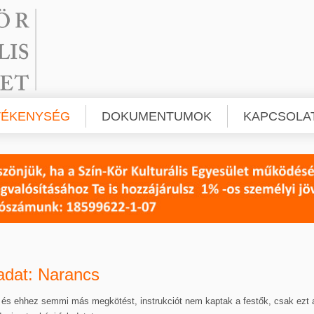
VÉKENYSÉG
DOKUMENTUMOK
KAPCSOLA
ladat: Narancs
, és ehhez semmi más megkötést, instrukciót nem kaptak a festők, csak ezt 