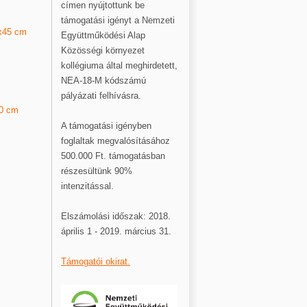
címen nyújtottunk be
támogatási igényt a Nemzeti
Együttműködési Alap
Közösségi környezet
kollégiuma által meghirdetett,
NEA-18-M kódszámú
pályázati felhívásra.
A támogatási igényben
foglaltak megvalósításához
500.000 Ft. támogatásban
részesültünk 90%
intenzitással.
Elszámolási időszak: 2018.
április 1 - 2019. március 31.
Támogatói okirat.