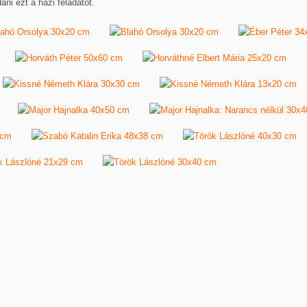
ani ezt a házi feladatot.