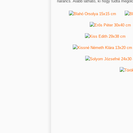
narancs. Alább látható, ki hogy tudta megold