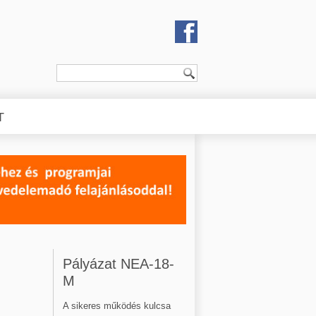
T
Pályázat NEA-18-
M
A sikeres működés kulcsa