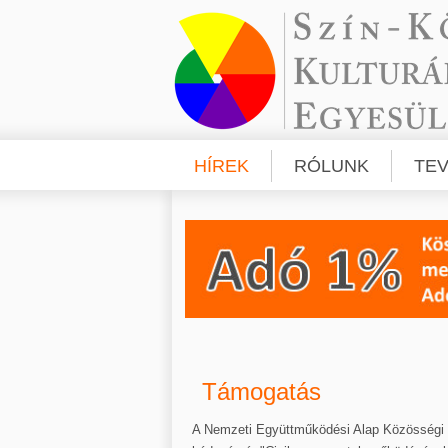
HÍREK
RÓLUNK
TE
Támogatás
A Nemzeti Együttműködési Alap Közösségi k