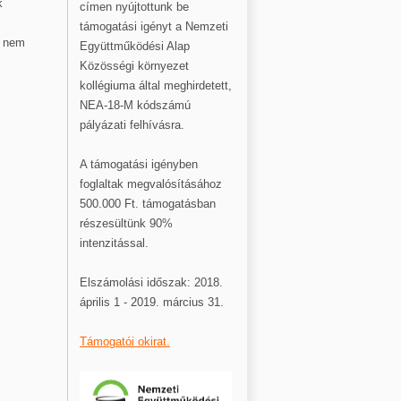
k
címen nyújtottunk be
támogatási igényt a Nemzeti
a nem
Együttműködési Alap
Közösségi környezet
kollégiuma által meghirdetett,
NEA-18-M kódszámú
pályázati felhívásra.
A támogatási igényben
foglaltak megvalósításához
500.000 Ft. támogatásban
részesültünk 90%
intenzitással.
Elszámolási időszak: 2018.
április 1 - 2019. március 31.
Támogatói okirat.