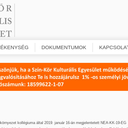
VÉKENYSÉG
DOKUMENTUMOK
KAPCSOLA
örnyezet kollégiuma által 2019. január 16-án megjelentetett NEA-KK-19-EG